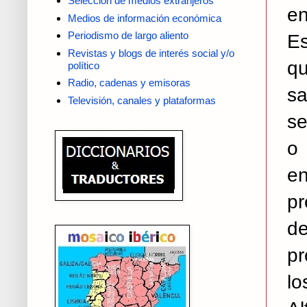
Selección de medios extranjeros
en
Medios de información económica
Periodismo de largo aliento
Es
Revistas y blogs de interés social y/o
qu
político
Radio, cadenas y emisoras
s
Televisión, canales y plataformas
se
o
e
pr
de
pr
lo