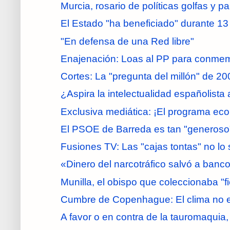
Murcia, rosario de políticas golfas y pa
El Estado "ha beneficiado" durante 13 
"En defensa de una Red libre"
Enajenación: Loas al PP para conmemo
Cortes: La "pregunta del millón" de 200
¿Aspira la intelectualidad españolista 
Exclusiva mediática: ¡El programa ec
El PSOE de Barreda es tan "generoso"
Fusiones TV: Las "cajas tontas" no lo 
«Dinero del narcotráfico salvó a bancos
Munilla, el obispo que coleccionaba "fic
Cumbre de Copenhague: El clima no es
A favor o en contra de la tauromaquia, 