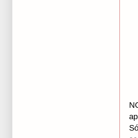
NO
ap
Só