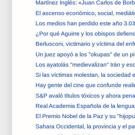
Martínez Inglés: «Juan Carlos de Borbó
El ascenso económico, social, mediático
Los medios han perdido este año 3.0
¿Por qué Aguirre y los obispos defiend
Berlusconi, victimario y víctima del enf
Un juez apoyó a los "okupas" de un pi
Los ayatolás "medievalizan" Irán y escl
Si las víctimas molestan, la sociedad 
Hay gente del cine que confunde reali
S&P avaló títulos tóxicos y ahora penal
Real Academia Española de la lengua: 
El Premio Nobel de la Paz y su "hijop
Sahara Occidental, la provincia y el pa