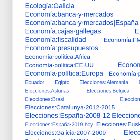
Ecología:Galicia
Economía:banca·y·mercados
Economía:banca·y·mercados|España
Economía:cajas·gallegas
E
Economía:fiscalidad
Economía:FM
Economía:presupuestos
Economía·política:Africa
Econom
Economía·política:EE·UU
Economía·política:Europa
Economía·p
Ecuador
Egipto
Elecciones:Alemania
Elecciones:Asturias
Elecciones:Belgica
Elecciones:Brasil
Eleccio
Elecciones:Catalunya·2012-2015
Elecciones:España·2008-12
Eleccion
Elecciones:Eus
Elecciones:España·2019-hoy
Elecc
Elecciones:Galicia·2007-2009