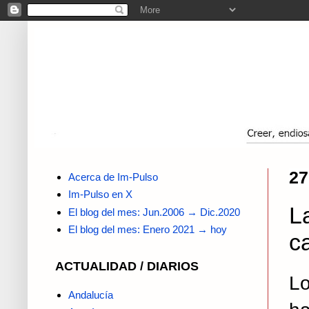
27
Acerca de Im-Pulso
Im-Pulso en X
L
El blog del mes: Jun.2006 → Dic.2020
El blog del mes: Enero 2021 → hoy
c
ACTUALIDAD / DIARIOS
Lo
Andalucía