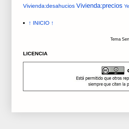
Vivienda:precios
Vivienda:desahucios
Y
↑ INICIO ↑
Tema Senc
LICENCIA