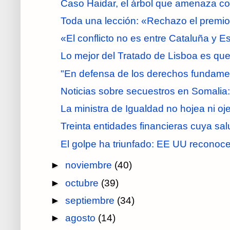
Caso Haidar, el árbol que amenaza con 
Toda una lección: «Rechazo el premio.
«El conflicto no es entre Cataluña y 
Lo mejor del Tratado de Lisboa es que
"En defensa de los derechos fundament
Noticias sobre secuestros en Somalia:
La ministra de Igualdad no hojea ni oj
Treinta entidades financieras cuya salud
El golpe ha triunfado: EE UU reconoce 
►
noviembre
(40)
►
octubre
(39)
►
septiembre
(34)
►
agosto
(14)