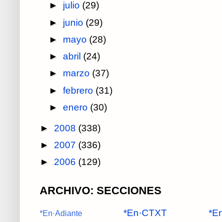
►
julio
(29)
►
junio
(29)
►
mayo
(28)
►
abril
(24)
►
marzo
(37)
►
febrero
(31)
►
enero
(30)
►
2008
(338)
►
2007
(336)
►
2006
(129)
ARCHIVO: SECCIONES
*En·CTXT
*En
*En·Adiante